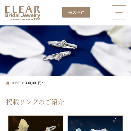
来店予約
メインナビゲーション
HOME
>
330,001円〜
掲載リングのご紹介