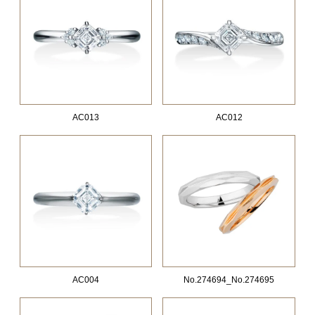
AC013
AC012
AC004
No.274694_No.274695