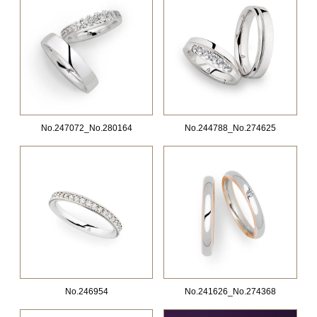
No.247072_No.280164
No.244788_No.274625
No.246954
No.241626_No.274368