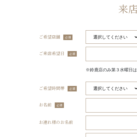
来
ご希望店舗
必須
ご来店希望日
必須
※鈴鹿店のみ第３水曜日は
ご希望時間帯
必須
お名前
必須
お連れ様のお名前