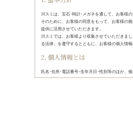
川スミは、宝石･時計･メガネを通して、お客様
そのために、お客様の同意をもって、お客様の個
提供に活用させていただきます。
川スミでは、お客様より収集させていただきまし
る法律」を遵守するとともに、お客様の個人情報
2. 個人情報とは
氏名･住所･電話番号･生年月日･性別等のほか
いいます。
3. 収集目的の明確化について
お客様に対し、よりよいサービス･商品情報提供
す。
また、収集させていただいた情報に基づき、お客
でご案内させていただくことに活用させていただ