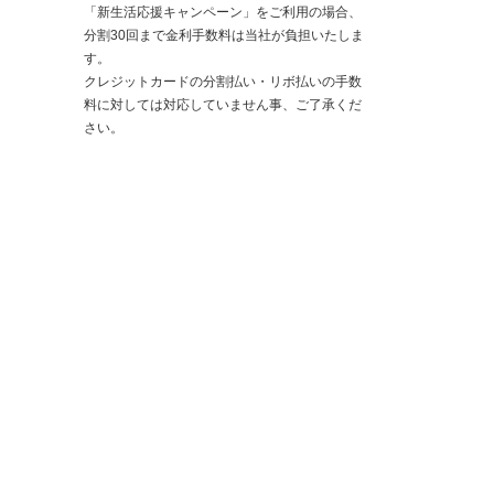
「新生活応援キャンペーン」をご利用の場合、
分割30回まで金利手数料は当社が負担いたしま
す。
クレジットカードの分割払い・リボ払いの手数
料に対しては対応していません事、ご了承くだ
さい。