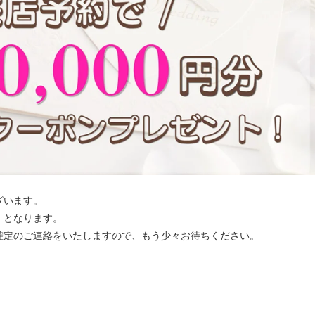
ざいます。
」となります。
確定のご連絡をいたしますので、もう少々お待ちください。