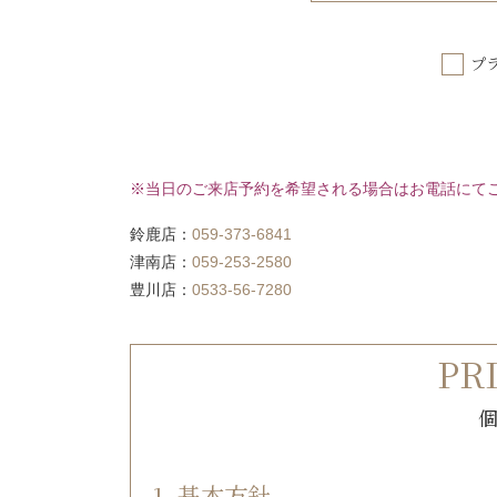
プ
※当日のご来店予約を希望される場合はお電話にて
鈴鹿店：
059-373-6841
津南店：
059-253-2580
豊川店：
0533-56-7280
PR
1. 基本方針