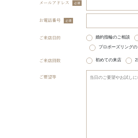
メールアドレス
必須
お電話番号
必須
ご来店目的
婚約指輪のご相談
プロポーズリングの
ご来店回数
初めての来店
ご要望等