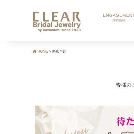
ENGAGEMEN
婚約指輪
メインナビゲーション
HOME
>
来店予約
皆様の