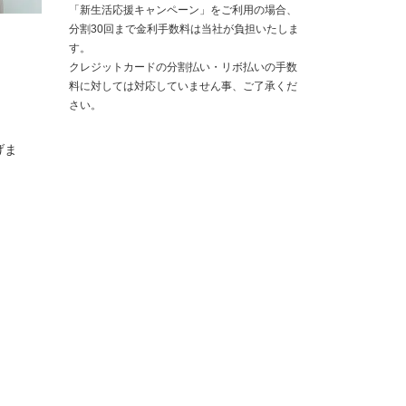
「新生活応援キャンペーン」をご利用の場合、
分割30回まで金利手数料は当社が負担いたしま
す。
クレジットカードの分割払い・リボ払いの手数
料に対しては対応していません事、ご了承くだ
さい。
げま