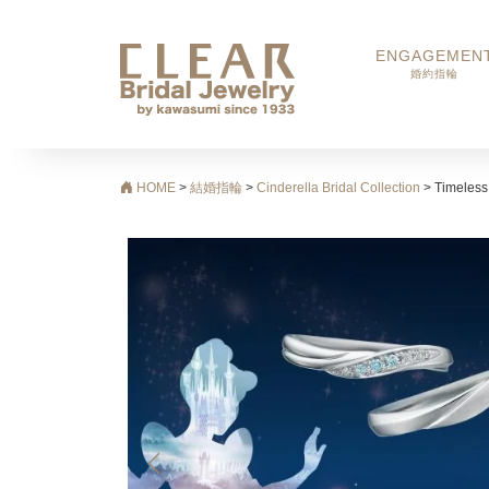
ENGAGEMEN
婚約指輪
メインナビゲーション
HOME
>
結婚指輪
>
Cinderella Bridal Collection
>
Timeles