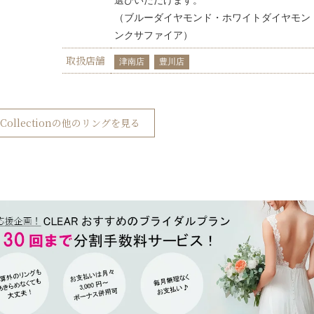
選びいただけます。
（ブルーダイヤモンド・ホワイトダイヤモン
ンクサファイア）
取扱店舗
津南店
豊川店
dal Collectionの他のリングを見る