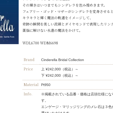
その輝きはいつまでもシンデレラを包み煌めきます。
フェアリー・ゴッド・マザーがシンデレラを変身させる
キラキラと輝く魔法の軌道をイメージして、
奇跡の瞬間を美しい流線とダイヤモンドで表現したリン
薬指に解けない永遠の魔法をかけて。
WDL6700 WDM6698
Brand
Cinderella Bridal Collection
Price
上 ¥242,000（税込）～
下 ¥242,000（税込）～
Material
Pt950
Info.
※掲載されている品番・価格は店頭仕様にな
す。
エンゲージ・マリッジリングのメレ石は３色