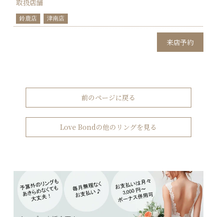
取扱店舗
鈴鹿店
津南店
来店予約
前のページに戻る
Love Bondの他のリングを見る