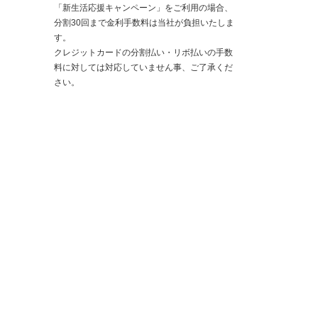
「新生活応援キャンペーン」をご利用の場合、
分割30回まで金利手数料は当社が負担いたしま
す。
クレジットカードの分割払い・リボ払いの手数
料に対しては対応していません事、ご了承くだ
さい。