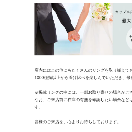
店内にはこの他にもたくさんのリングを取り揃えて
1000種類以上から着け比べを楽しんでいただき、
※掲載リングの中には、一部お取り寄せの場合がご
なお、ご来店前に在庫の有無を確認したい場合など
す。
皆様のご来店を、心よりお待ちしております。