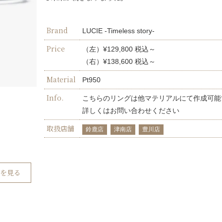
Brand
LUCIE -Timeless story-
Price
（左）¥129,800 税込～
（右）¥138,600 税込～
Material
Pt950
Info.
こちらのリングは他マテリアルにて作成可能
詳しくはお問い合わせください
取扱店舗
鈴鹿店
津南店
豊川店
グを見る