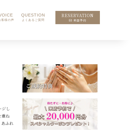
RESERVATION
VOICE
QUESTION
来店予約
お客様の声
よくあるご質問
ージし
を重ね
りあふれ