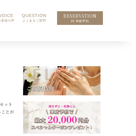
RESERVATION
VOICE
QUESTION
来店予約
お客様の声
よくあるご質問
セット
ることが