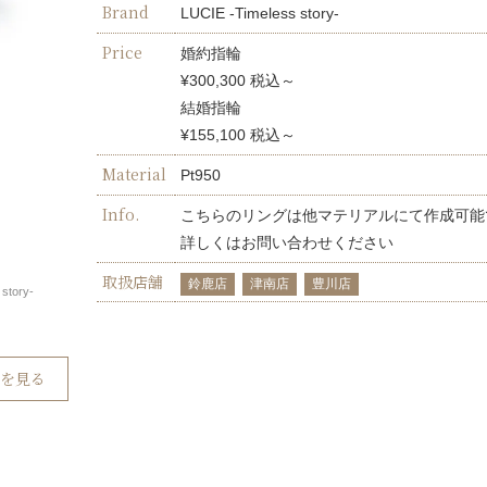
Brand
LUCIE -Timeless story-
Price
婚約指輪
¥300,300 税込～
結婚指輪
¥155,100 税込～
Material
Pt950
Info.
こちらのリングは他マテリアルにて作成可能
詳しくはお問い合わせください
取扱店舗
鈴鹿店
津南店
豊川店
tory-
グを見る