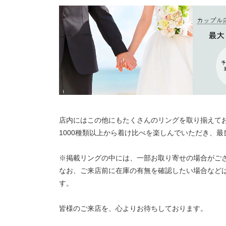
店内にはこの他にもたくさんのリングを取り揃えて
1000種類以上から着け比べを楽しんでいただき、
※掲載リングの中には、一部お取り寄せの場合がご
なお、ご来店前に在庫の有無を確認したい場合など
す。
皆様のご来店を、心よりお待ちしております。