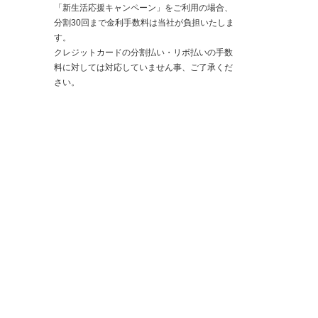
「新生活応援キャンペーン」をご利用の場合、
分割30回まで金利手数料は当社が負担いたしま
す。
クレジットカードの分割払い・リボ払いの手数
料に対しては対応していません事、ご了承くだ
さい。