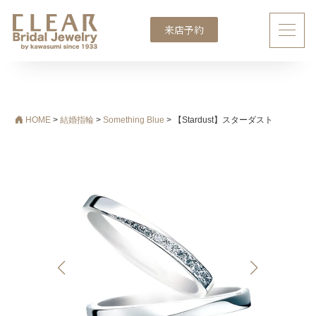
来店予約
メインナビゲーション
HOME
>
結婚指輪
>
Something Blue
>
【Stardust】スターダスト