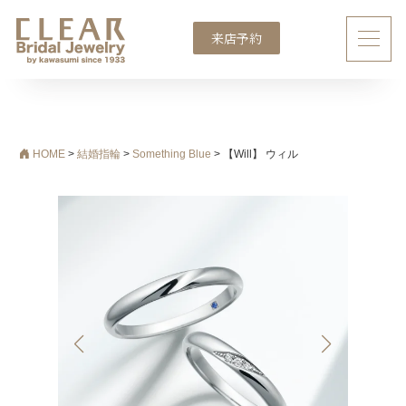
来店予約
メインナビゲーション
HOME
>
結婚指輪
>
Something Blue
>
【Will】 ウィル