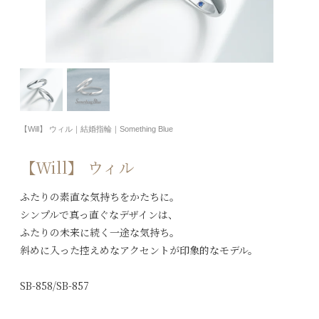
【Will】 ウィル｜結婚指輪｜Something Blue
【Will】 ウィル
ふたりの素直な気持ちをかたちに。
シンプルで真っ直ぐなデザインは、
ふたりの未来に続く一途な気持ち。
斜めに入った控えめなアクセントが印象的なモデル。
SB-858/SB-857