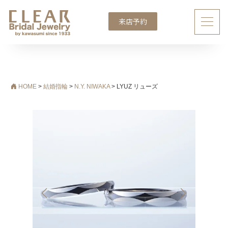
来店予約
メインナビゲーション
HOME
>
結婚指輪
>
N.Y. NIWAKA
>
LYUZ リューズ