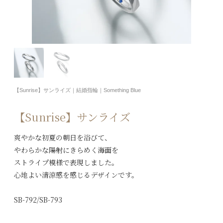
【Sunrise】サンライズ｜結婚指輪｜Something Blue
【Sunrise】サンライズ
爽やかな初夏の朝日を浴びて、
やわらかな陽射にきらめく海面を
ストライプ模様で表現しました。
心地よい清涼感を感じるデザインです。
SB-792/SB-793