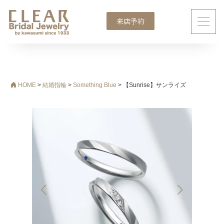
来店予約
メインナビゲーション
HOME
>
結婚指輪
>
Something Blue
>
【Sunrise】サンライズ