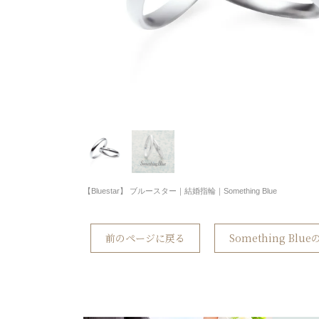
【Bluestar】 ブルースター｜結婚指輪｜Something Blue
前のページに戻る
Something Bl