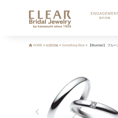
ENGAGEMEN
婚約指輪
メインナビゲーション
HOME
>
結婚指輪
>
Something Blue
>
【Bluestar】 ブル