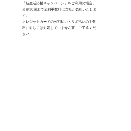
「新生活応援キャンペーン」をご利用の場合、
分割30回まで金利手数料は当社が負担いたしま
す。
クレジットカードの分割払い・リボ払いの手数
料に対しては対応していません事、ご了承くだ
さい。