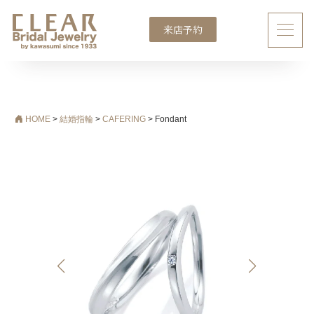
来店予約
メインナビゲーション
HOME
>
結婚指輪
>
CAFERING
>
Fondant