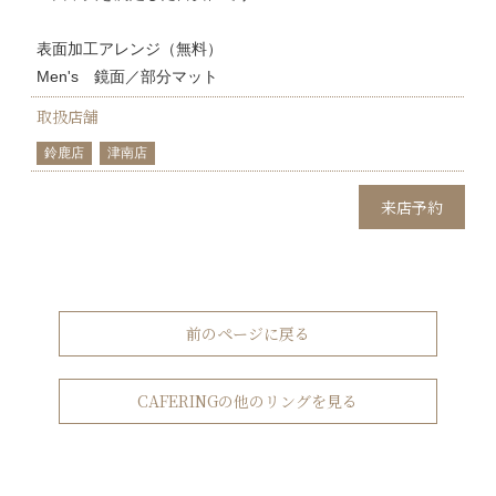
表面加工アレンジ（無料）
Men's 鏡面／部分マット
取扱店舗
鈴鹿店
津南店
来店予約
前のページに戻る
CAFERINGの他のリングを見る