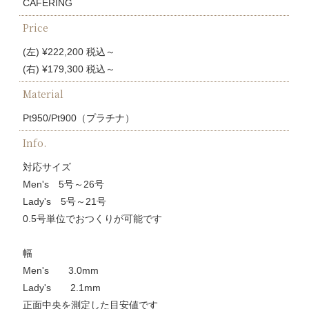
CAFERING
Price
(左) ¥222,200 税込～
(右) ¥179,300 税込～
Material
Pt950/Pt900（プラチナ）
Info.
対応サイズ
Men's 5号～26号
Lady's 5号～21号
0.5号単位でおつくりが可能です
幅
Men's 3.0mm
Lady's 2.1mm
正面中央を測定した目安値です