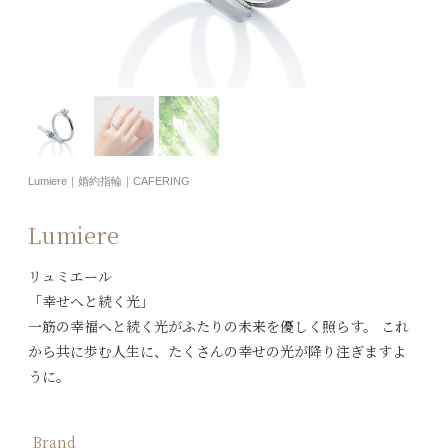
Lumiere｜婚約指輪｜CAFERING
Lumiere
リュミエール
「幸せへと続く光」
一筋の幸福へと続く光がふたりの未来を優しく照らす。 これ
から共に歩む人生に、たくさんの幸せの光が降り注ぎますよ
うに。
Brand