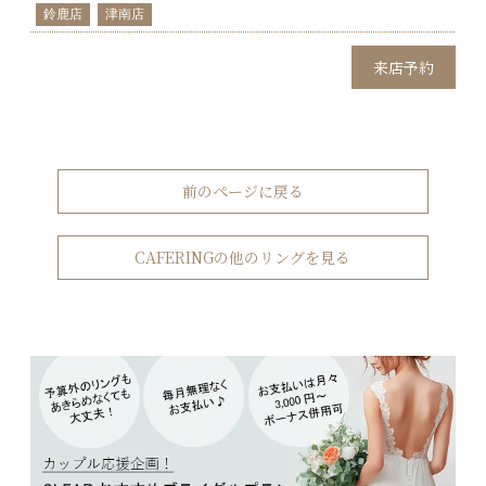
鈴鹿店
津南店
来店予約
前のページに戻る
CAFERINGの他のリングを見る