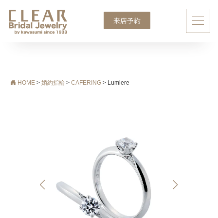
来店予約
メインナビゲーション
HOME
>
婚約指輪
>
CAFERING
>
Lumiere