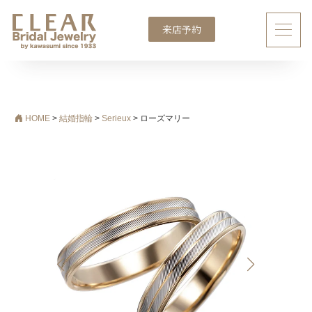
来店予約
メインナビゲーション
HOME
>
結婚指輪
>
Serieux
>
ローズマリー