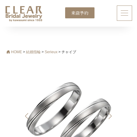
来店予約
メインナビゲーション
HOME
>
結婚指輪
>
Serieux
>
チャイブ