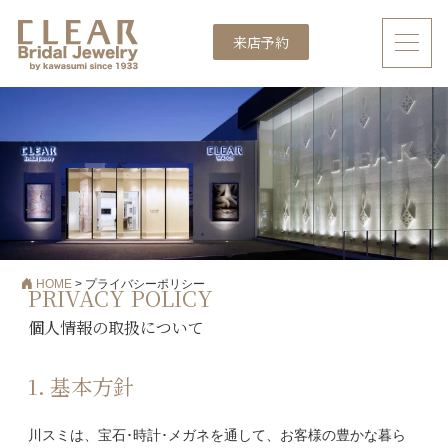
来店予約
メインナビゲーション
HOME
>
プライバシーポリシー
PRIVACY POLICY
個人情報の取扱について
1. 基本方針
川スミは、宝石･時計･メガネを通して、お客様の豊かな暮ら