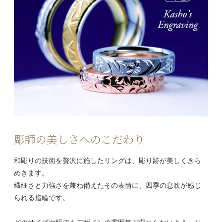
彫師の美しさへのこだわり
和彫りの技術を贅沢に施したリングは、彫り跡が美しくきら
めきます。
繊細さと力強さを兼ね備えたその表情に、四季の息吹が感じ
られる指輪です。